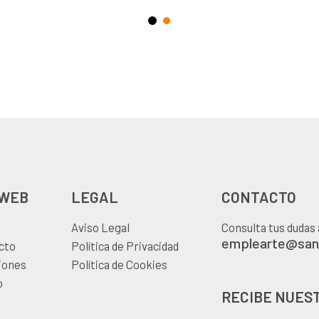
 WEB
LEGAL
CONTACTO
Aviso Legal
Consulta tus dudas 
emplearte@sant
cto
Política de Privacidad
iones
Política de Cookies
o
RECIBE NUES