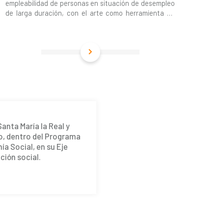
empleabilidad de personas en situación de desempleo
de larga duración, con el arte como herramienta de
intervención.
anta María la Real y
o, dentro del Programa
ía Social, en su Eje
ción social.