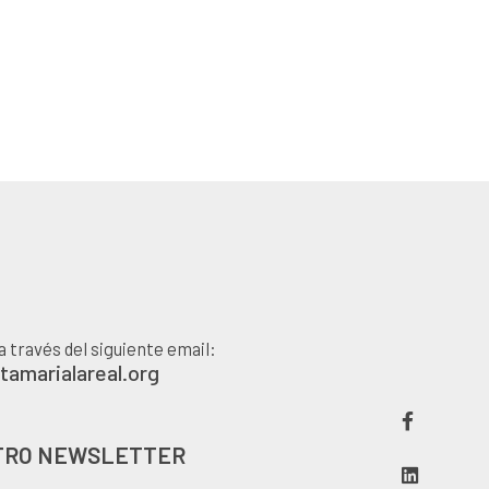
a través del siguiente email:
amarialareal.org
TRO NEWSLETTER